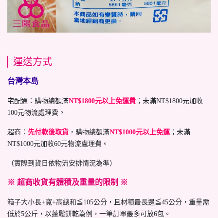
運送方式
台灣本島
宅配通：購物總額滿
NT$1800元以上免運費
；未滿NT$1800元加收
100元物流處理費。
超商：
先付款後取貨
，購物總額滿
NT$1000元以上免運
；未滿
NT$1000元加收60元物流處理費。
（實際到貨日依物流安排情況為準）
※ 超商收貨有體積及重量的限制 ※
箱子大小長+寬+高總和≦105公分，且材積最長邊≦45公分，重量需
低於5公斤，以蓬鬆餅乾為例，一筆訂單最多可放6包。