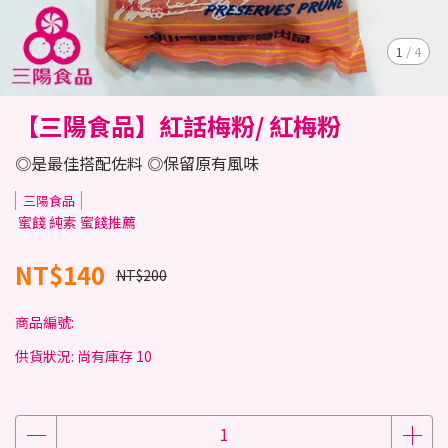
1
/
4
【三陽食品】紅話梅粉/ 紅梅粉
◎是最佳搭配佐料 ◎保留原有風味
三陽食品
蜜餞 純素 蜜餞推薦
NT$140
NT$200
商品編號:
供貨狀況:
尚有庫存 10