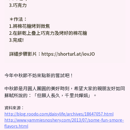
3.巧克力
＊作法：
1.將棉花糖烤到微焦
2.在餅乾上疊上巧克力及烤好的棉花糖
3.完成!
詳細步驟影片：https://shorturl.at/iovJO
今年中秋節不妨來點新的嘗試吧！
中秋節是月圓人團圓的美好時刻，希望大家的親朋友好如同
蘇軾所說的：「但願人長久，千里共嬋娟」。
資料來源：
http://blog.roodo.com/daisylife/archives/18647057.html
http://www.yammiesnoshery.com/2013/07/some-fun-smore-
flavors.html