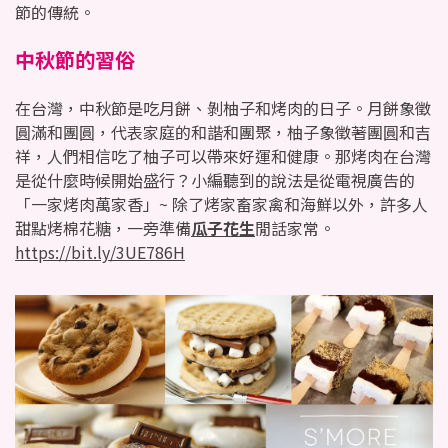
節的傳統。
中秋節的習俗
在台灣，中秋節是吃月餅、剝柚子和烤肉的日子。月餅象徵
圓滿和團圓，代表家庭的和諧和團聚，柚子象徵著團圓和吉
祥，人們相信吃了柚子可以帶來好運和健康。那烤肉在台灣
是從什麼時候開始盛行？小編聽到的說法是從電視廣告的
「一家烤肉萬家香」~ 除了烤家畜家禽和海鮮以外，許多人
甜點烤棉花糖，一旁準備
瓜子花生
閒話家常。   
https://bit.ly/3UE786H