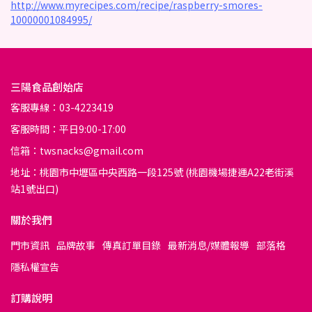
http://www.myrecipes.com/recipe/raspberry-smores-
10000001084995/
三陽食品創始店
客服專線：03-4223419
客服時間：平日9:00-17:00
信箱：twsnacks@gmail.com
地址：桃園市中壢區中央西路一段125號 (桃園機場捷運A22老街溪
站1號出口)
關於我們
門市資訊
品牌故事
傳真訂單目錄
最新消息/媒體報導
部落格
隱私權宣告
訂購說明