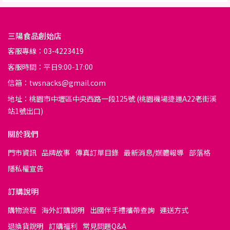
三陽食品創始店
客服專線：03-4223419
客服時間：平日9:00-17:00
信箱：twsnacks@gmail.com
地址：桃園市中壢區中央西路一段125號 (桃園機場捷運A22老街溪
站1號出口)
關於我們
門市資訊
品牌故事
傳真訂單目錄
最新消息/媒體報導
部落格
隱私權宣告
訂購說明
購物流程
海外訂購說明
出國伴手禮攜帶查詢
運送方式
退換貨說明
訂購福利
常見問題Q&A