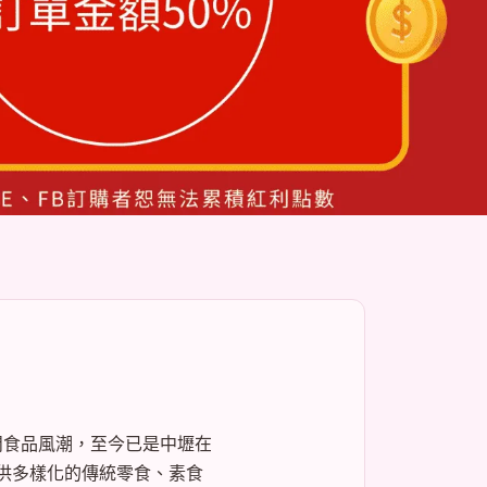
閒食品風潮，至今已是中壢在
供多樣化的傳統零食、素食