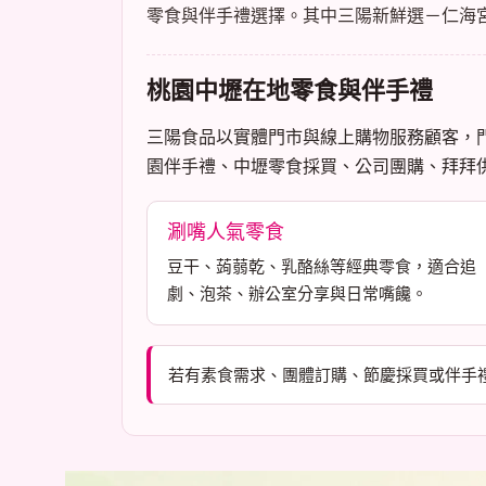
零食與伴手禮選擇。其中三陽新鮮選－仁海宮
桃園中壢在地零食與伴手禮
三陽食品以實體門市與線上購物服務顧客，門市位
園伴手禮、中壢零食採買、公司團購、拜拜
涮嘴人氣零食
豆干、蒟蒻乾、乳酪絲等經典零食，適合追
劇、泡茶、辦公室分享與日常嘴饞。
若有素食需求、團體訂購、節慶採買或伴手