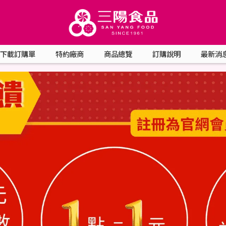
下載訂購單
特約廠商
商品總覽
訂購說明
最新消