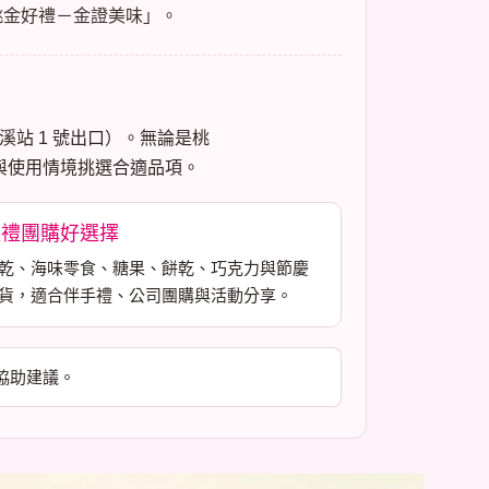
桃金好禮－金證美味」。
溪站 1 號出口）。無論是桃
與使用情境挑選合適品項。
送禮團購好選擇
乾、海味零食、糖果、餅乾、巧克力與節慶
貨，適合伴手禮、公司團購與活動分享。
協助建議。