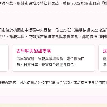
聯名款、麻辣素蹄筋及特級芒果乾，獲選 2025 桃園市政府「
於桃園市中壢區中央西路一段 125 號（機場捷運 A22 老街
供品、節慶年貨，或想找古早味零食與素食零食，都能依照口味
古早味與酸甜零嘴
古早味蜜餞、果乾與酸甜零嘴，適合換換口
肉
味、日常分享，也富有台灣零食特色。
年
禮搭配需求，可以從商品分類中挑選適合品項，或洽詢三陽食品門市