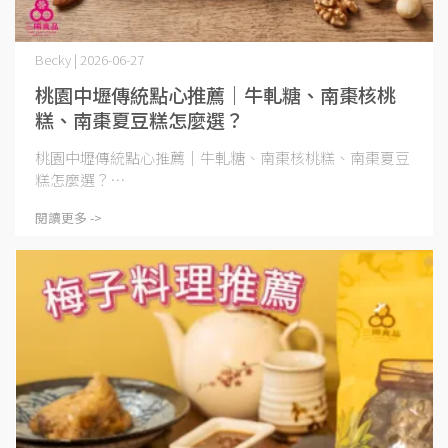
Becky | 2026-06-27
桃園中壢傳統點心推薦｜牛軋糖、南棗核桃
糕、南棗夏豆糕怎麼選？
桃園中壢傳統點心推薦｜牛軋糖、南棗核桃糕、南棗夏豆
糕怎麼選？⋯
閱讀更多 ->