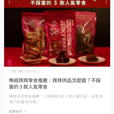
三陽小編 | 2026-04-21
媽祖拜拜零食推薦｜拜拜供品怎麼選？不踩
雷的 3 款人氣零食
媽祖拜拜零食推薦！三陽食品3款人氣必備供品，誠意滿
滿不踩雷 每年媽⋯
閱讀更多 ->