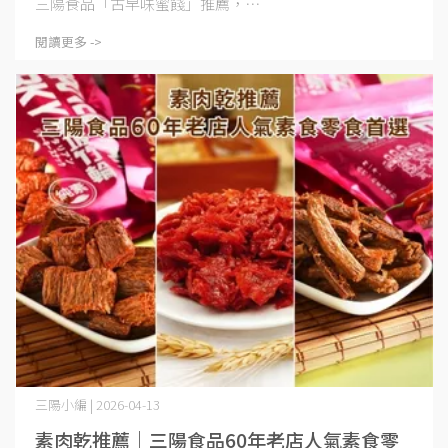
三陽食品「古早味蜜餞」推薦，⋯
閱讀更多 ->
三陽小編 | 2026-04-13
素肉乾推薦｜三陽食品60年老店人氣素食零