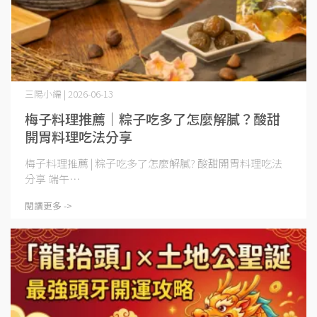
三陽小編 | 2026-06-13
梅子料理推薦｜粽子吃多了怎麼解膩？酸甜
開胃料理吃法分享
梅子料理推薦 | 粽子吃多了怎麼解膩? 酸甜開胃料理吃法
分享 端午⋯
閱讀更多 ->