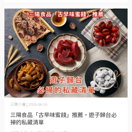
三陽小編 | 2026-04-16
三陽食品「古早味蜜餞」推薦，遊子歸台必
掃的私藏清單