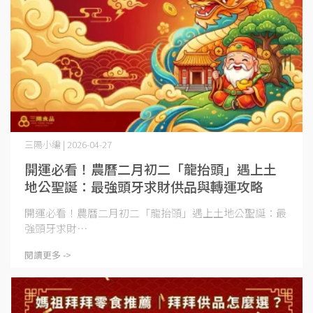
三陽小編 | 2026-04-27
開運必看！農曆二月初二「龍抬頭」遇上土
地公聖誕：最強頭牙求財供品與轉運攻略
開運必看！農曆二月初二「龍抬頭」遇上土地公聖誕：最
強頭牙求財⋯
閱讀更多 ->