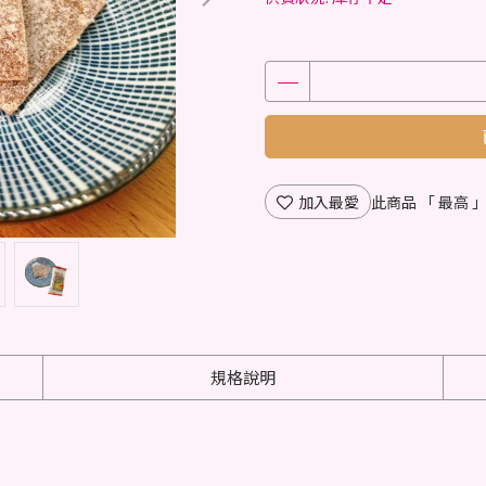
加入最愛
此商品 「 最高
規格說明