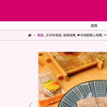
首頁
蜜餞
,
古早味蜜餞
,
蜜餞推薦
,
💝母親節暖心推薦
,
