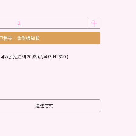
已售完，貨到通知我
 」可以折抵紅利
20
點 (約等於
NT$20
)
運送方式