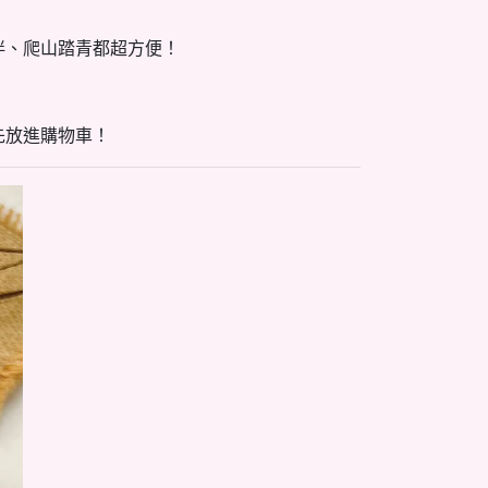
伴、爬山踏青都超方便！
先放進購物車！