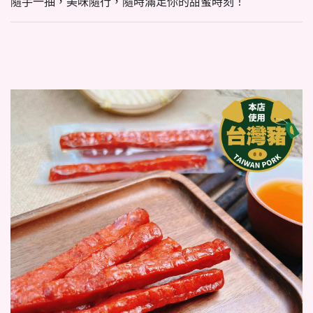
隨手一抽，美味隨行，隨時滿足你的甜蜜時刻！