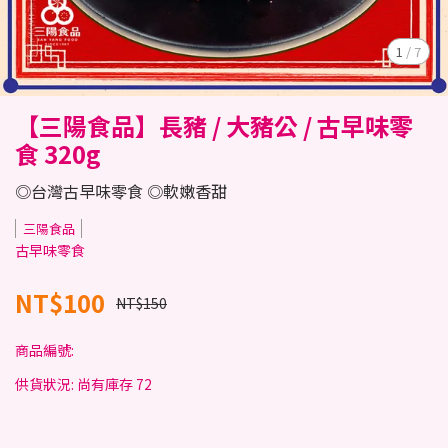
1
/
7
【三陽食品】長豬 / 大豬公 / 古早味零
食 320g
◎台灣古早味零食 ◎軟嫩香甜
三陽食品
古早味零食
NT$100
NT$150
商品編號:
供貨狀況:
尚有庫存 72