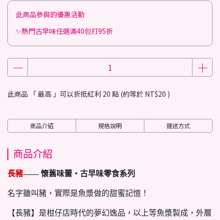
此商品參與的優惠活動
✨熱門古早味任選滿40包打95折
此商品 「 最高 」可以折抵紅利
20
點 (約等於
NT$20
)
商品介紹
規格說明
運送方式
商品介紹
長豬
—— 懷舊味蕾・古早味零食系列
名字雖叫豬，實際是魚漿做的甜蜜記憶！
【長豬】是柑仔店時代的夢幻逸品，以上等魚漿製成，外層