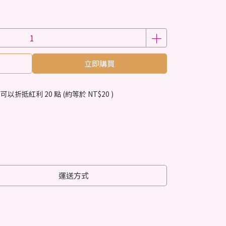
立即購買
 」可以折抵紅利
20
點 (約等於
NT$20
)
運送方式