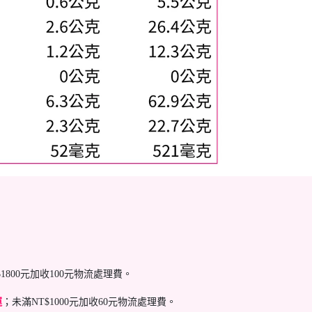
$1800元加收100元物流處理費。
運
；未滿NT$1000元加收60元物流處理費。