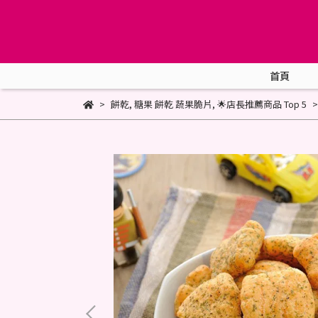
首頁
餅乾
,
糖果 餅乾 蔬果脆片
,
🌟店長推薦商品 Top 5