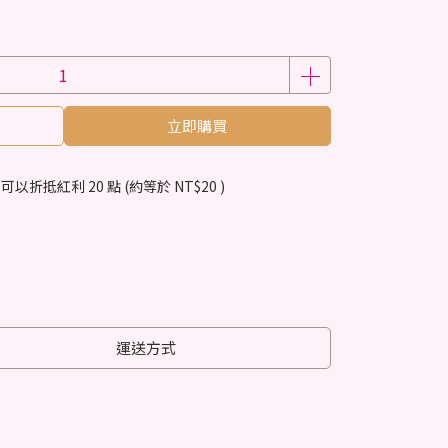
立即購買
 」可以折抵紅利
20
點 (約等於
NT$20
)
運送方式