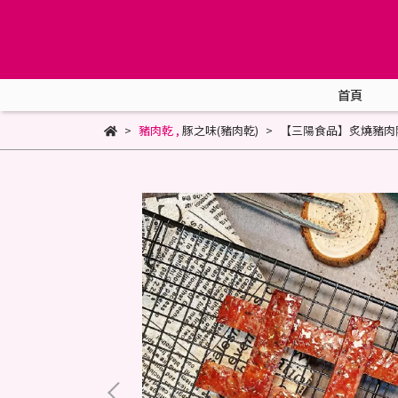
首頁
豬肉乾
,
豚之味(豬肉乾)
【三陽食品】炙燒豬肉