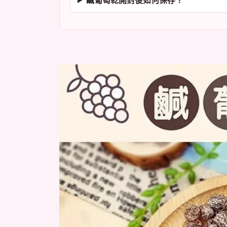
鹹葡萄乾開封後如何保存？