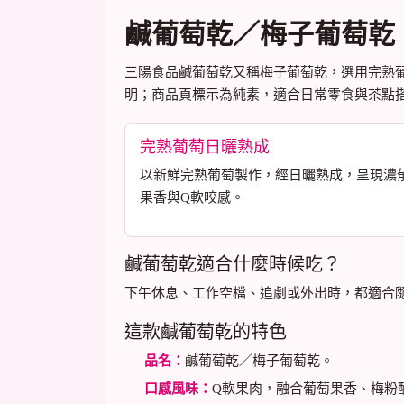
鹹葡萄乾／梅子葡萄乾
三陽食品鹹葡萄乾又稱梅子葡萄乾，選用完熟
明；商品頁標示為純素，適合日常零食與茶點
完熟葡萄日曬熟成
以新鮮完熟葡萄製作，經日曬熟成，呈現濃
果香與Q軟咬感。
鹹葡萄乾適合什麼時候吃？
下午休息、工作空檔、追劇或外出時，都適合
這款鹹葡萄乾的特色
品名：
鹹葡萄乾／梅子葡萄乾。
口感風味：
Q軟果肉，融合葡萄果香、梅粉