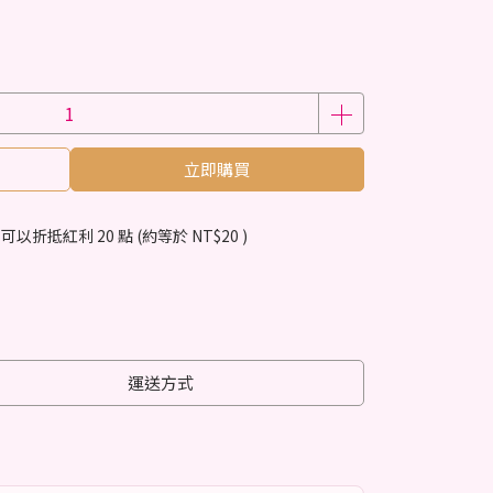
立即購買
 」可以折抵紅利
20
點 (約等於
NT$20
)
運送方式