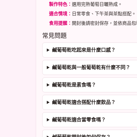
製作特色：
選用完熟葡萄日曬熟成。
適合情境：
日常零食、下午茶與茶點搭配。
食用提醒：
開封後請密封保存，並依商品包
常見問題
鹹葡萄乾吃起來是什麼口感？
鹹葡萄乾與一般葡萄乾有什麼不同？
鹹葡萄乾是素食嗎？
鹹葡萄乾適合搭配什麼飲品？
鹹葡萄乾適合當零食嗎？