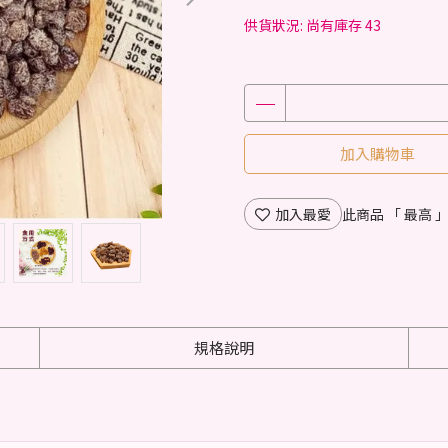
供貨狀況:
尚有庫存 43
加入購物車
加入最愛
此商品 「 最高
規格說明