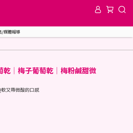
息/媒體報導
萄乾｜梅子葡萄乾｜梅粉鹹甜微
Q軟又帶微酸的口感