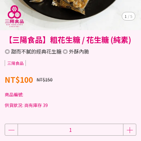
1
/
5
【三陽食品】粗花生糖 / 花生糖 (純素)
◎ 甜而不膩的經典花生糖 ◎ 外酥內脆
三陽食品
NT$100
NT$150
商品編號:
供貨狀況:
尚有庫存 39