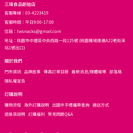
三陽食品創始店
客服專線：03-4223419
客服時間：平日9:00-17:00
信箱：twsnacks@gmail.com
地址：桃園市中壢區中央西路一段125號 (桃園機場捷運A22老街溪
站1號出口)
關於我們
門市資訊
品牌故事
傳真訂單目錄
最新消息/媒體報導
部落格
隱私權宣告
訂購說明
購物流程
海外訂購說明
出國伴手禮攜帶查詢
運送方式
退換貨說明
訂購福利
常見問題Q&A