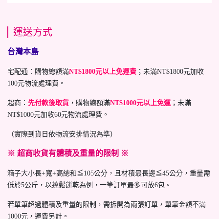
運送方式
台灣本島
宅配通：購物總額滿
NT$1800元以上免運費
；未滿NT$1800元加收
100元物流處理費。
超商：
先付款後取貨
，購物總額滿
NT$1000元以上免運
；未滿
NT$1000元加收60元物流處理費。
（實際到貨日依物流安排情況為準）
※ 超商收貨有體積及重量的限制 ※
箱子大小長+寬+高總和≦105公分，且材積最長邊≦45公分，重量需
低於5公斤，以蓬鬆餅乾為例，一筆訂單最多可放6包。
若單筆超過體積及重量的限制，需拆開為兩張訂單，單筆金額不滿
1000元，運費另計。