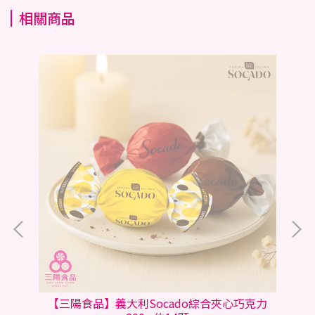
相關商品
0g
【三陽食品】義大利Socado綜合夾心巧克力
【