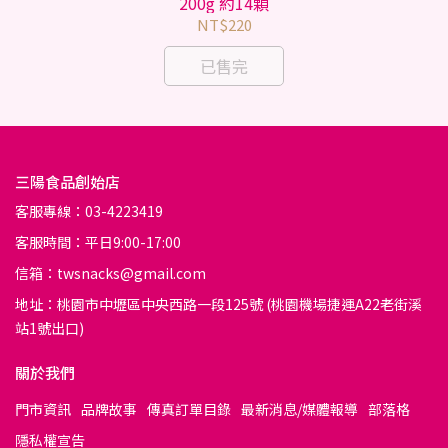
200g 約14顆
NT$220
已售完
三陽食品創始店
客服專線：03-4223419
客服時間：平日9:00-17:00
信箱：twsnacks@gmail.com
地址：桃園市中壢區中央西路一段125號 (桃園機場捷運A22老街溪
站1號出口)
關於我們
門市資訊
品牌故事
傳真訂單目錄
最新消息/媒體報導
部落格
隱私權宣告