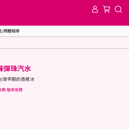
息/媒體報導
味彈珠汽水
台灣早期的香蕉冰
推薦 糖果推薦