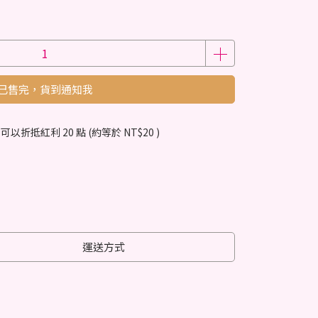
已售完，貨到通知我
 」可以折抵紅利
20
點 (約等於
NT$20
)
運送方式