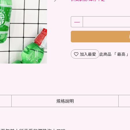
加入最愛
此商品 「 最高
規格說明