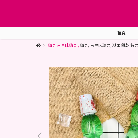
首頁
糖果 古早味糖果
,
糖果
,
古早味糖果
,
糖果 餅乾 蔬